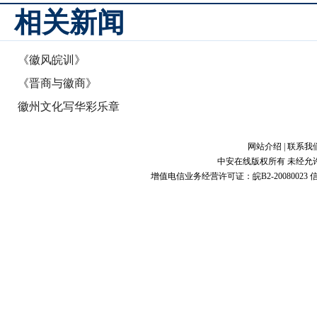
相关新闻
《徽风皖训》
《晋商与徽商》
徽州文化写华彩乐章
网站介绍
|
联系我
中安在线版权所有 未经允
增值电信业务经营许可证：皖B2-20080023