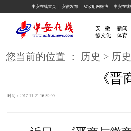
中安在线首页
|
安徽发布
|
省政府网微博
|
中安在线
安 徽
新闻
徽文化
体育
您当前的位置 ：
历史
>
历
《晋
时间：2017-11-21 16:59:00