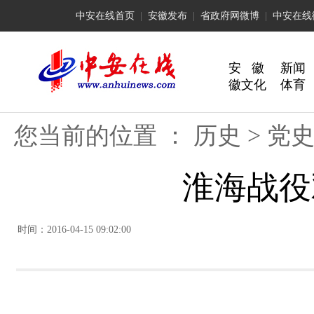
中安在线首页
|
安徽发布
|
省政府网微博
|
中安在线
安 徽
新闻
徽文化
体育
您当前的位置 ：
历史
>
党
淮海战役
时间：2016-04-15 09:02:00