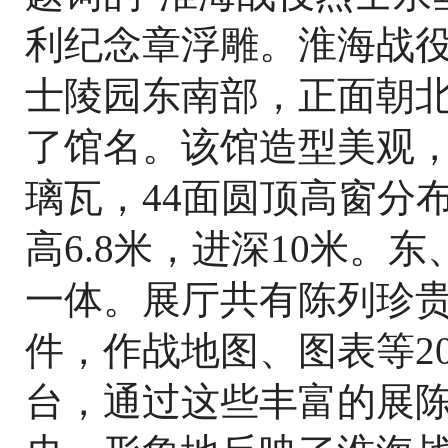
利纪念章浮雕。淮海战
士陵园东南部，正面朝
了馆名。该馆造型美观
璃瓦，44面圆顶高窗分
高6.8米，进深10米。
一体。展厅共有陈列珍贵历
件，作战地图、图表等2
台，通过这些丰富的展