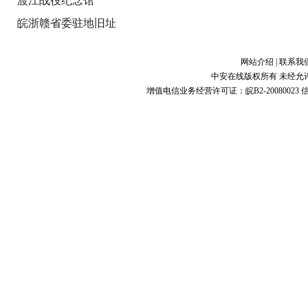
渡江战役纪念馆
皖浙赣省委驻地旧址
网站介绍
|
联系我
中安在线版权所有 未经允
增值电信业务经营许可证：皖B2-20080023