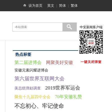
设为首页
英文
|
简体
|
繁体
中安新闻客户端
热点标签
第二届进博会
网聚美好安徽
安徽元素闪耀进博会
第六届世界互联网大会
2019世界军运会
美总统弹劾调查
70年安徽礼赞
聚焦十九届四中全会
不忘初心、牢记使命