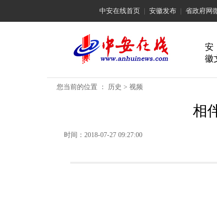
中安在线首页
|
安徽发布
|
省政府网
安
徽
您当前的位置 ：
历史
>
视频
相
时间：2018-07-27 09:27:00