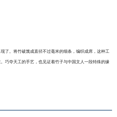
出现了。将竹破篾成直径不过毫米的细条，编织成席，这种工
在。巧夺天工的手艺，也见证着竹子与中国文人一段特殊的缘