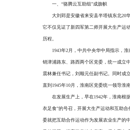
一、“骆腾云互助组”成旗帜
大刘郢是安徽省来安县半塔镇东北20华
它不仅见证了新四军第二师开展大生产运
历程。
1943年2月，中共中央华中局指示，淮
销津浦路东、路西两个区党委，统一成立中
震林兼任书记，刘顺元任副书记。同时成
直到1945年10月，淮南区党委统一领导
在发展生产上，早在1942年，淮南根据
衣足食”的号召，开展大生产运动和互助合
委就把互助合作运动作为发展农业生产的