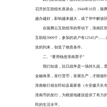
召开的互助组长座谈会，1944年10月，
越办越好，影响越来越大，成了华中解放
在骆腾云互助组等的带动下，淮南区所辖
互助组3909个，参加的农户有12545
攻的到来，创造了物质条件。
二、“要用钱使淮南票子”
我们知道，抗日战争是一场持久战，需
金融体系，发行货币，发展生产，才能做到
淮南银行就在盱眙县葛家巷（今安徽天长
淮南币的发行，为根据地建设提供了有力
民的生活水平。