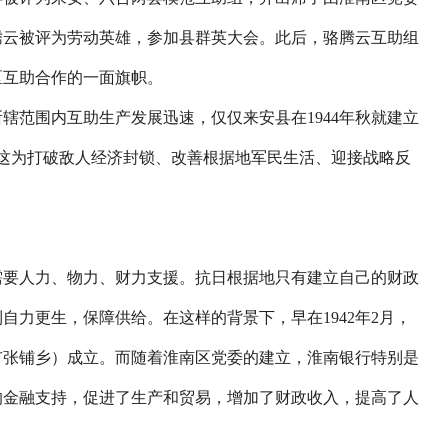
骆腾云被评为劳动英雄，参加县群英大会。此后，骆腾云互助组
区互助合作的一面旗帜。
范围内互助生产发展迅速，仅仅来安县在1944年秋就建立
户……这为打破敌人经济封锁、改善根据地军民生活、迎接战略反
要人力、物力、财力支援。抗日根据地只有建立自己的财政
自力更生，保障供给。在这样的背景下，早在1942年2月，
市张铺乡）成立。而随着淮南区党委的建立，淮南银行特别是
的金融支持，促进了生产和贸易，增加了财政收入，提高了人