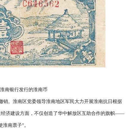
南银行发行的淮南币
奉命撤销。淮南区党委领导淮南地区军民大力开展淮南抗日根据
在经济建设方面，不仅创造了华中解放区互助合作的旗帜——
使淮南票子”。