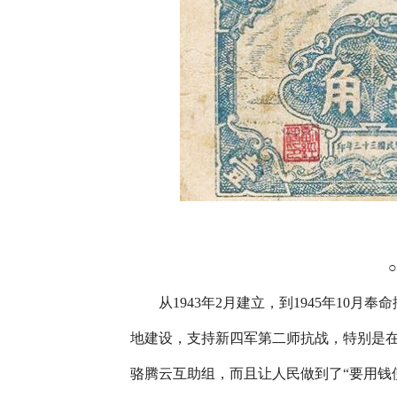
○淮
从1943年2月建立，到1945年10月
地建设，支持新四军第二师抗战，特别是
骆腾云互助组，而且让人民做到了“要用钱