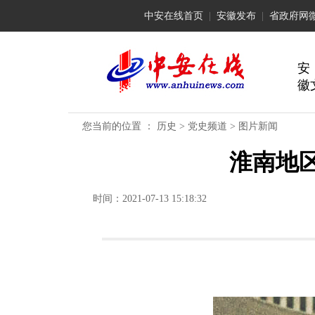
中安在线首页
|
安徽发布
|
省政府网
安
徽
您当前的位置 ：
历史
>
党史频道
>
图片新闻
淮南地
时间：2021-07-13 15:18:32