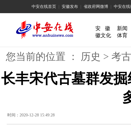
中安在线首页
|
安徽发布
|
省政府网微博
|
中安在线
安 徽
新闻
徽文化
体育
您当前的位置 ：
历史
>
考
长丰宋代古墓群发掘
时间：2020-12-28 15:49:28