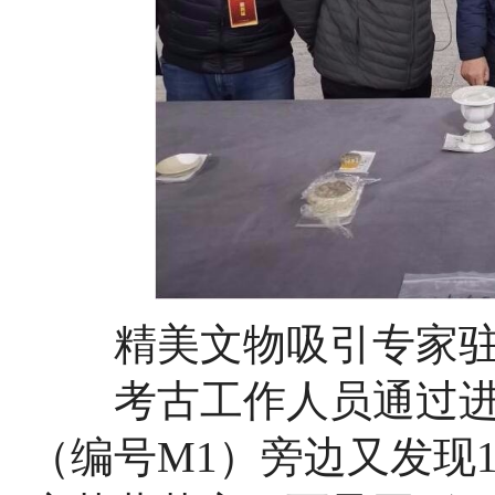
精美文物吸引专家驻
考古工作人员通过进
（编号M1）旁边又发现