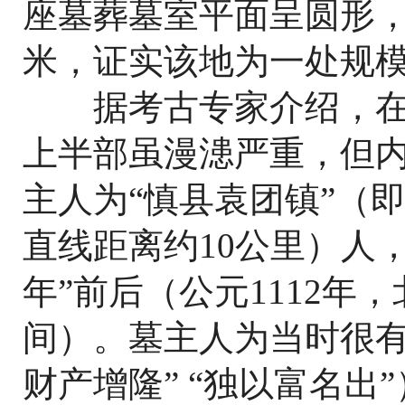
座墓葬墓室平面呈圆形，
米，证实该地为一处规
据考古专家介绍，在M
上半部虽漫漶严重，但
主人为“慎县袁团镇”（
直线距离约10公里）人
年”前后（公元1112年
间）。墓主人为当时很有
财产增隆” “独以富名