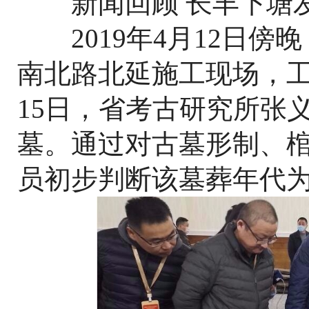
新闻回顾 长丰下塘发
2019年4月12日傍
南北路北延施工现场，
15日，省考古研究所张
墓。通过对古墓形制、
员初步判断该墓葬年代