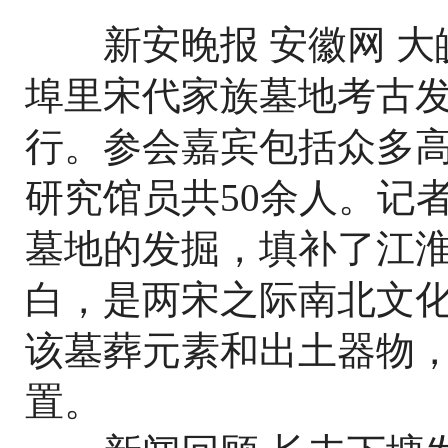
新安晚报 安徽网 大皖
埠里宋代家族墓地考古
行。参会嘉宾包括众多
研究馆员共50余人。记
墓地的发掘，填补了江
白，是两宋之际南北文
该墓葬元素和出土器物
置。