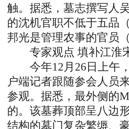
触。据悉，墓志撰写人
的沈机官职不低于五品
邦光是管理农事的官员
专家观点 填补江淮宋
今年12月26日上午
户端记者跟随参会人员
参观。据悉，最外侧的M
的。该墓葬顶部呈八边
结构的墓门复杂繁缛、