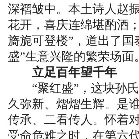
深褶皱中。本土诗人赵振
花开，喜庆连绵堪酌酒
旖旎可登楼”，道出了国
盛”生意兴隆的繁荣场面
立足百年望千年
“聚红盛”，这块孙氏
久弥新、熠熠生辉。是
传承、二看传人。怀着
受命危难之时，在第六