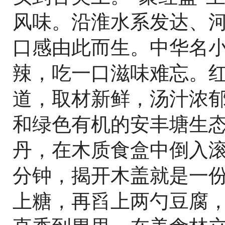
风味。沿淮水系发达、
口感由此而生。中华名
辣，吃一口滋味难忘。
道，取材新鲜，汤汁浓
和绿色有机的安丰塘生
丹，在木质食盒中倒入
分钟，揭开木盖就是一
上糖，再舀上两勺豆腐