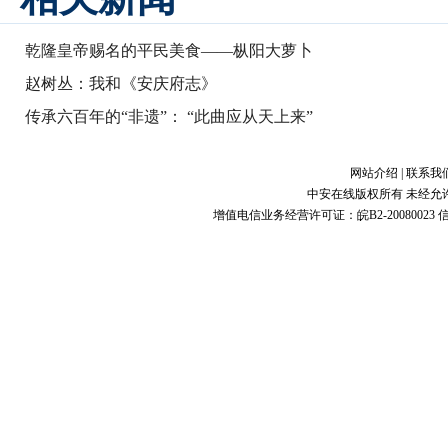
乾隆皇帝赐名的平民美食——枞阳大萝卜
赵树丛：我和《安庆府志》
传承六百年的“非遗”： “此曲应从天上来”
网站介绍
|
联系我
中安在线版权所有 未经允
增值电信业务经营许可证：皖B2-20080023