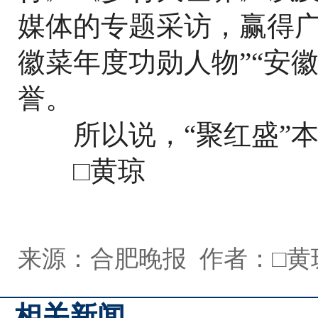
媒体的专题采访，赢得广
徽菜年度功勋人物”“安
誉。
所以说，“聚红盛”本
□黄琼
来源：合肥晚报 作者：□黄
相关新闻