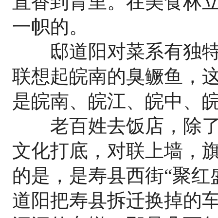
直香到胃里。在美食林立
一帜的。
邸道阳对菜系有独特
联想起皖南的臭鳜鱼，
是皖南、皖江、皖中、
老百姓去饭店，除了
文化打底，对联上墙，
的是，是寿县西街“聚红
道阳把寿县拆迁换掉的