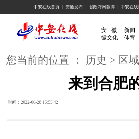
中安在线首页
|
安徽发布
|
省政府网微博
|
中安在线
安 徽
新闻
徽文化
体育
您当前的位置 ：
历史
>
区
来到合肥的
时间：2022-06-28 15:55:42