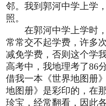
邻。我到郭河中学上学
照。
在郭河中学上学时，
常常交不起学费，许多
减免学费，否则这个学我
高考中，我地理考了86
借我一本《世界地图册
地图册》是彩印的，在
珍宝，经常翻看，因此