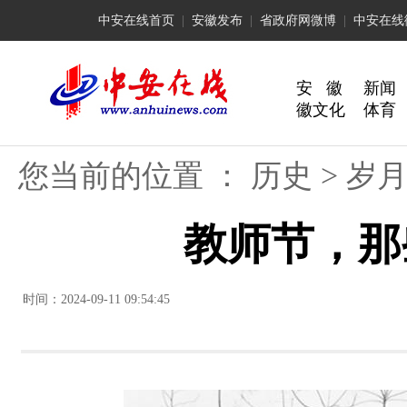
中安在线首页
|
安徽发布
|
省政府网微博
|
中安在线
安 徽
新闻
徽文化
体育
您当前的位置 ：
历史
>
岁
教师节，那
时间：2024-09-11 09:54:45