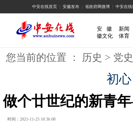
中安在线首页
|
安徽发布
|
省政府网微博
|
中安在线
安 徽
新闻
徽文化
体育
您当前的位置 ：
历史
>
党
初心
做个廿世纪的新青年
时间：2021-11-25 10:36:08