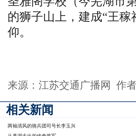
圣雅阁学校（今芜湖市
的狮子山上，建成“王稼
仰。
来源：江苏交通广播网 作
相关新闻
两袖清风的骑兵团司号长李玉兴
从巢湖走出的传奇将军