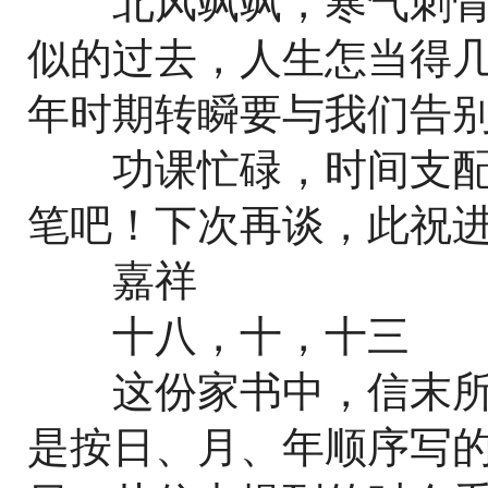
北风飒飒，寒气刺骨
似的过去，人生怎当得
年时期转瞬要与我们告
功课忙碌，时间支配
笔吧！下次再谈，此祝
嘉祥
十八，十，十三
这份家书中，信末所署
是按日、月、年顺序写