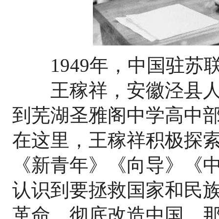
1949年，中国驻苏
王稼祥，安徽泾县人。1
到芜湖圣雅阁中学高中
在这里，王稼祥积极探
《新青年》《向导》《
认识到要拯救国家和民
革命，彻底改造中国。那