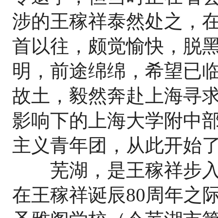
涉的王稼祥泰然处之，在
首以往，颇觉愉快，脱
明，前途绵绵，希望已临
故土，毅然奔赴上海寻求
影响下的上海大学附中
主义青年团，从此开始
芜湖，是王稼祥步入革
在王稼祥诞辰80周年之