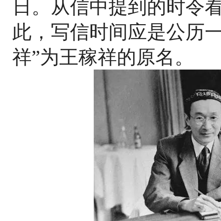
日。从信中提到的时令
此，写信时间应是公历一
祥”为王稼祥的原名。