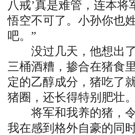
八戒’真是难管，连本将
悟空不可了。小孙你也
吧。”
没过几天，他想出了
三桶酒糟，掺合在猪食
定的乙醇成分，猪吃了
猪圈，还长得特别肥壮
将军和我养的猪，令
我在感到格外自豪的同