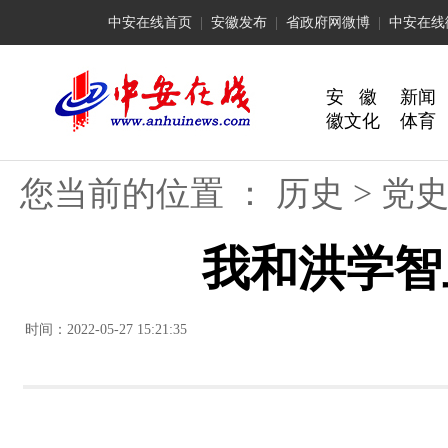
中安在线首页
|
安徽发布
|
省政府网微博
|
中安在线
安 徽
新闻
徽文化
体育
您当前的位置 ：
历史
>
党
我和洪学智
时间：2022-05-27 15:21:35