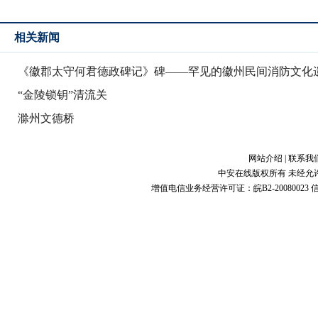
相关新闻
《徽郡太守何君德政碑记》碑——罕见的徽州民间消防文化
“金陵锁钥”清流关
滁州文德桥
网站介绍
|
联系我
中安在线版权所有 未经允
增值电信业务经营许可证：皖B2-20080023