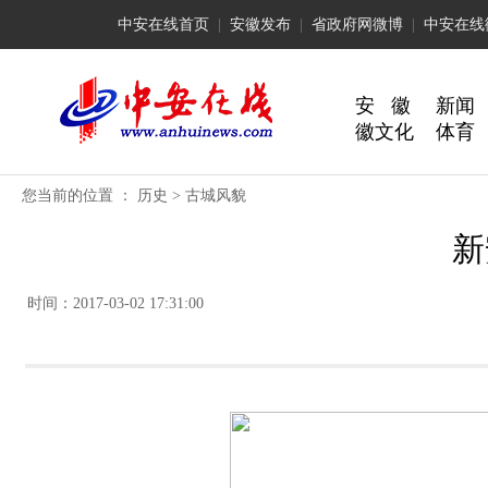
中安在线首页
|
安徽发布
|
省政府网微博
|
中安在线
安 徽
新闻
徽文化
体育
您当前的位置 ：
历史
>
古城风貌
新
时间：2017-03-02 17:31:00