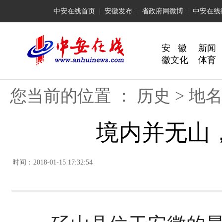
中安在线首页
|
安徽发布
|
省政府网微博
|
中安在线
安 徽
新闻
徽文化
体育
您当前的位置 ：
历史
>
地
境内并无山，
时间：2018-01-15 17:32:54