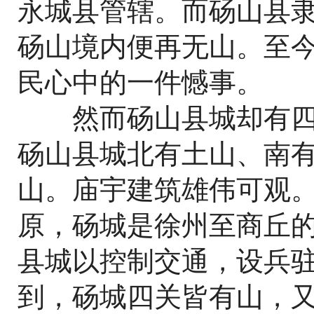
永城县管辖。而砀山县
砀山境内便再无山。至
民心中的一件憾事。
然而砀山县城却有四
砀山县城北有土山、南
山。庙宇建筑雄伟可观。
原，砀城是徐州至商丘
县城以控制交通，设兵
到，砀城四关皆有山，