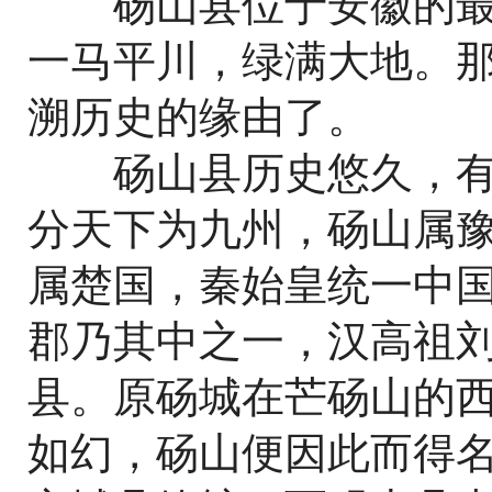
砀山县位于安徽的最
一马平川，绿满大地。
溯历史的缘由了。
砀山县历史悠久，有
分天下为九州，砀山属
属楚国，秦始皇统一中
郡乃其中之一，汉高祖
县。原砀城在芒砀山的
如幻，砀山便因此而得名