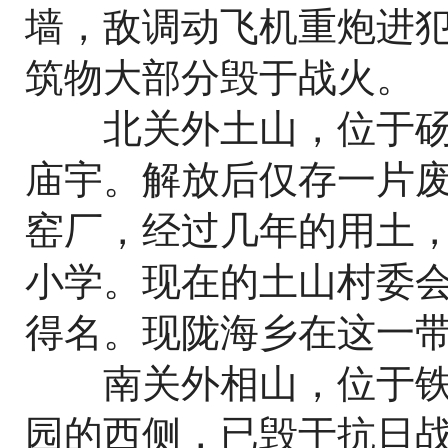
墙，敌调动飞机重炮进
筑物大部分毁于战火。
北关外土山，位于砀
庙宇。解放后仅存一片
窑厂，经过几年的用土
小学。现在的土山村委
得名。现陇海乡在这一
南关外相山，位于铁
园的西侧，已毁于抗日