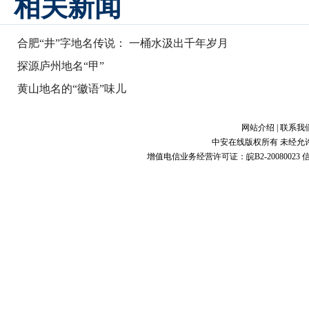
相关新闻
合肥“井”字地名传说： 一桶水汲出千年岁月
探源庐州地名“甲”
黄山地名的“徽语”味儿
网站介绍
|
联系我
中安在线版权所有 未经允
增值电信业务经营许可证：皖B2-20080023