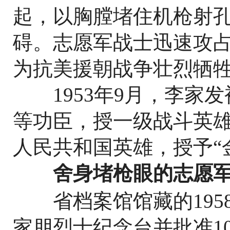
起，以胸膛堵住机枪射
碍。志愿军战士迅速攻
为抗美援朝战争壮烈牺
1953年9月，李家发
等功臣，授一级战斗英
人民共和国英雄，授予“
舍身堵枪眼的志愿军
省档案馆馆藏的1958
家朋烈士纪念台并批准1