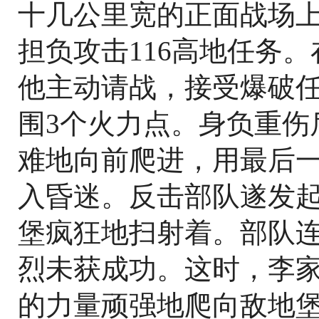
十几公里宽的正面战场
担负攻击116高地任务
他主动请战，接受爆破
围3个火力点。身负重伤
难地向前爬进，用最后
入昏迷。反击部队遂发
堡疯狂地扫射着。部队
烈未获成功。这时，李
的力量顽强地爬向敌地