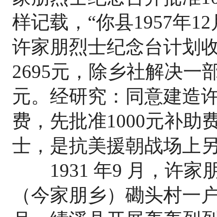
样记载，“你县1957年1
许家朋烈士纪念台计划
2695元，除乡社解决一
元。经研究：同意建造
费，先批准1000元补助
士，是抗美援朝战场上另
1931 年9 月，许
（今家朋乡）磡头村一户贫