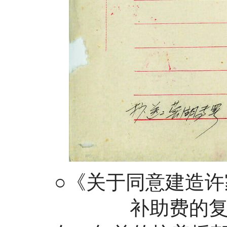
○《关于同意建造许家
补助费的