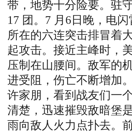
带，地势十分险要。驻守
17 团。7 月6日晚，
所在的六连突击排冒着
起攻击。接近主峰时，
压制在山腰间。敌军的
进受阻，伤亡不断增加。
许家朋，看到战友们一
清楚，迅速摧毁敌暗堡
雨向敌人火力点扑去。