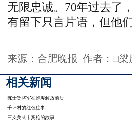
无限忠诚。70年过去了
有留下只言片语，但他们
来源：合肥晚报 作者：□梁
相关新闻
陈士榘将军在蚌埠解放前后
千坪村的红色往事
三支美式卡宾枪的故事