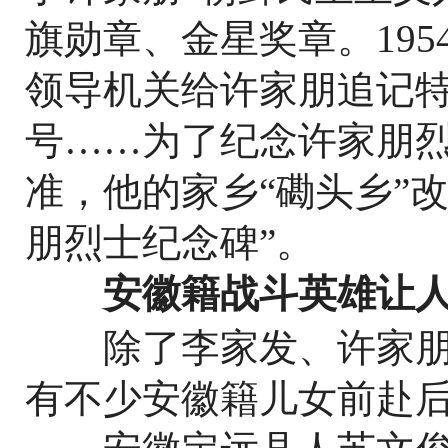
旗勋章、金星奖章。195
领导机关给许家朋追记特
号……为了纪念许家朋
准，他的家乡“磡头乡”改
朋烈士纪念碑”。
安徽籍战斗英雄让人
除了李家发、许家朋
有不少安徽籍儿女前赴