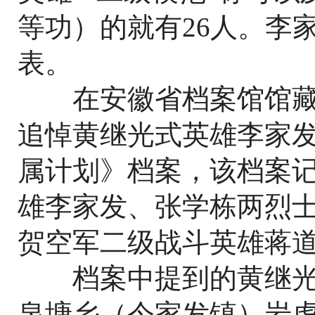
等功）的就有26人。李
表。
在安徽省档案馆馆藏的1
追悼黄继光式英雄李家
属计划》档案，该档案记
雄李家发、张学栋两烈
贺空军二级战斗英雄蒋道
档案中提到的黄继光
泉塘乡（今家发镇）岩虎