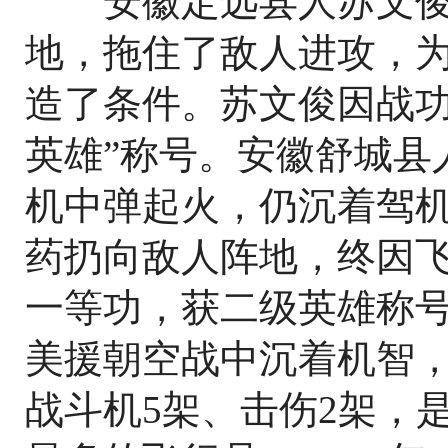
安徽定远县人苏文俊
地，拖住了敌人进攻，
造了条件。苏文俊因战功
英雄”称号。安徽舒城县
机中弹起火，仍沉着驾
药扔向敌人阵地，终因
一等功，获二级英雄称
美援朝空战中沉着机智，
战斗机5架、击伤2架，是