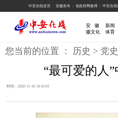
中安在线首页
|
安徽发布
|
省政府网微博
|
中安在线
安 徽
新闻
徽文化
体育
您当前的位置 ：
历史
>
党
“最可爱的人
时间：2020-11-10 14:43:01