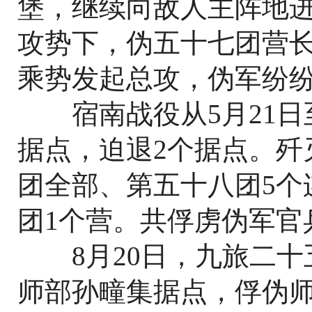
堡，继续向敌人主阵地
攻势下，伪五十七团营
乘势发起总攻，伪军纷
宿南战役从5月21日至
据点，迫退2个据点。歼
团全部、第五十八团5个
团1个营。共俘虏伪军官兵
8月20日，九旅二十
师部孙疃集据点，俘伪师