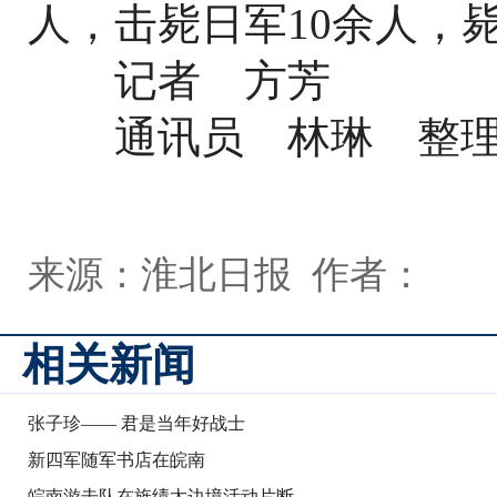
人，击毙日军10余人，毙
记者 方芳
通讯员 林琳 整
来源：淮北日报 作者：
相关新闻
张子珍—— 君是当年好战士
新四军随军书店在皖南
皖南游击队在旌绩太边境活动片断