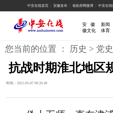
中安在线首页
|
安徽发布
|
省政府网微博
|
中安在线
安 徽
新闻
徽文化
体育
您当前的位置 ：
历史
>
党
抗战时期淮北地区
时间：2021-05-07 09:26:49