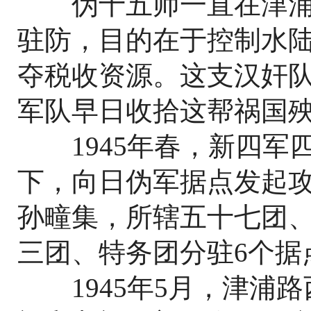
伪十五师一直在津浦
驻防，目的在于控制水陆
夺税收资源。这支汉奸
军队早日收拾这帮祸国
1945年春，新四军
下，向日伪军据点发起
孙疃集，所辖五十七团
三团、特务团分驻6个据
1945年5月，津浦路