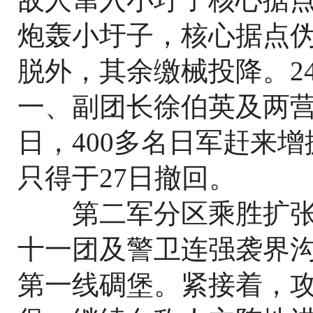
炮轰小圩子，核心据点伪
脱外，其余缴械投降。2
一、副团长徐伯英及两营
日，400多名日军赶来
只得于27日撤回。
第二军分区乘胜扩张战
十一团及警卫连强袭界沟
第一线碉堡。紧接着，攻