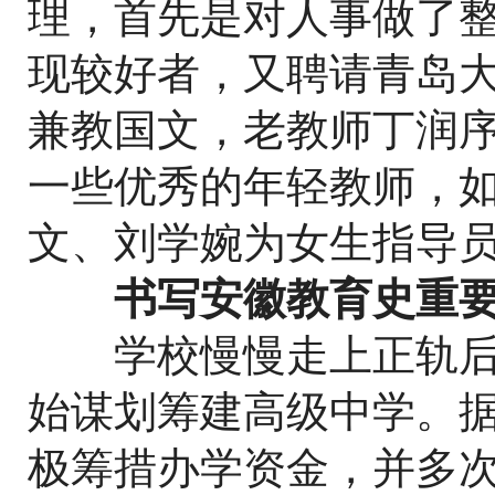
理，首先是对人事做了
现较好者，又聘请青岛
兼教国文，老教师丁润
一些优秀的年轻教师，
文、刘学婉为女生指导
书写安徽教育史重要
学校慢慢走上正轨后，
始谋划筹建高级中学。
极筹措办学资金，并多