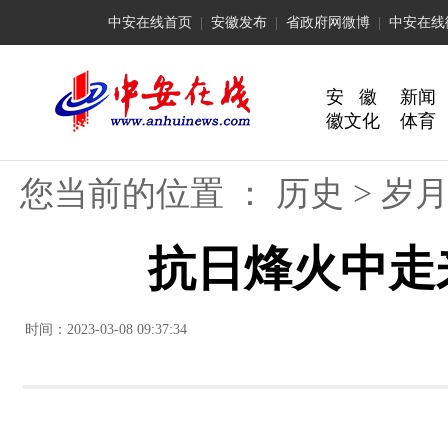
中安在线首页
|
安徽发布
|
省政府网微博
|
中安在线
安 徽
新闻
徽文化
体育
您当前的位置 ：
历史
>
岁
抗日烽火中走
时间：2023-03-08 09:37:34